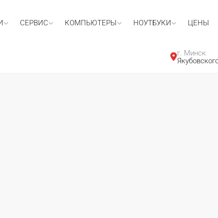
И
СЕРВИС
КОМПЬЮТЕРЫ
НОУТБУКИ
ЦЕНЫ
г. Минск
Якубовского