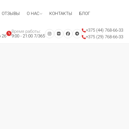
ОТЗЫВЫ
О НАС
КОНТАКТЫ
БЛОГ
+375 (44) 768-66-33
Время работы:
 26
9:00 - 21:00 7/365
+375 (29) 768-66-33