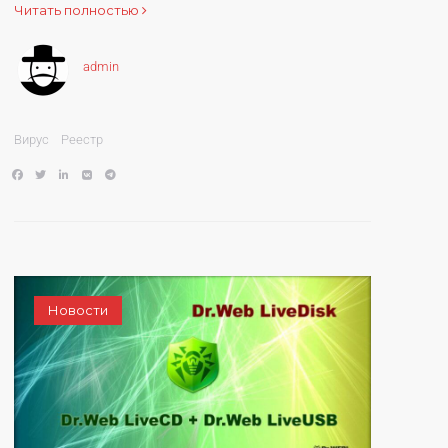
Читать полностью
admin
Вирус
Реестр
Новости