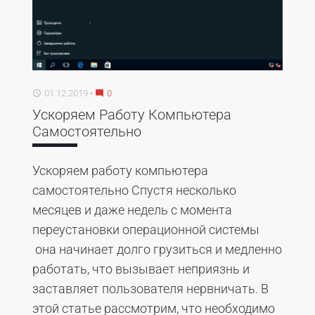
01.12.2019
0
access_time
mode_comment
Ускоряем Работу Компьютера
Самостоятельно
Ускоряем работу компьютера
самостоятельно Спустя несколько
месяцев и даже недель с момента
переустановки операционной системы
она начинает долго грузиться и медленно
работать, что вызывает неприязнь и
заставляет пользователя нервничать. В
этой статье рассмотрим, что необходимо