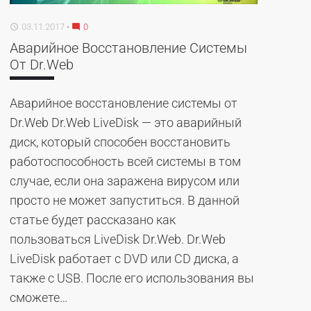
03.11.2017
0
access_time
mode_comment
Аварийное Восстановление Системы
От Dr.Web
Аварийное восстановление системы от
Dr.Web Dr.Web LiveDisk — это аварийный
диск, который способен восстановить
работоспособность всей системы в том
случае, если она заражена вирусом или
просто не может запуститься. В данной
статье будет рассказано как
пользоваться LiveDisk Dr.Web. Dr.Web
LiveDisk работает с DVD или CD диска, а
также с USB. После его использования вы
сможете…