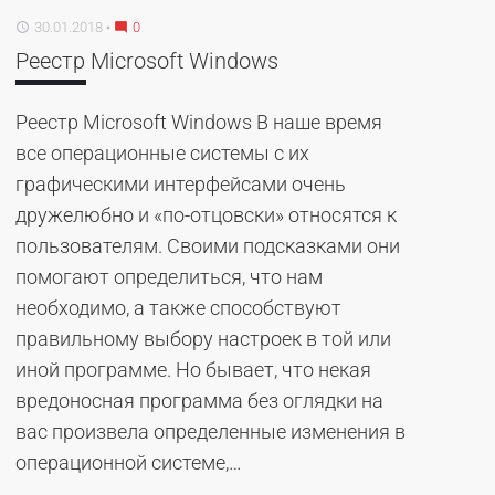
30.01.2018
0
access_time
mode_comment
Реестр Microsoft Windows
Реестр Microsoft Windows В наше время
все операционные системы с их
графическими интерфейсами очень
дружелюбно и «по-отцовски» относятся к
пользователям. Своими подсказками они
помогают определиться, что нам
необходимо, а также способствуют
правильному выбору настроек в той или
иной программе. Но бывает, что некая
вредоносная программа без оглядки на
вас произвела определенные изменения в
операционной системе,…