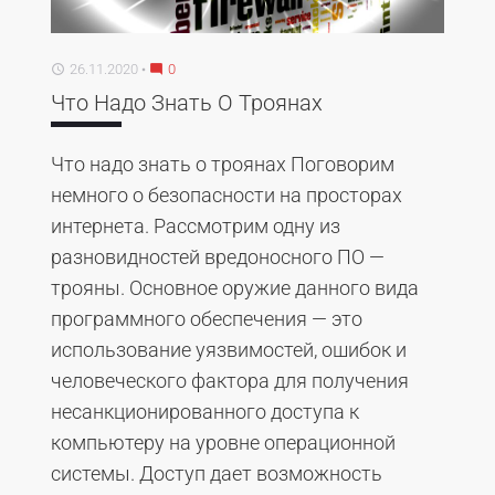
26.11.2020
0
access_time
mode_comment
Что Надо Знать О Троянах
Что надо знать о троянах Поговорим
немного о безопасности на просторах
интернета. Рассмотрим одну из
разновидностей вредоносного ПО —
трояны. Основное оружие данного вида
программного обеспечения — это
использование уязвимостей, ошибок и
человеческого фактора для получения
несанкционированного доступа к
компьютеру на уровне операционной
системы. Доступ дает возможность