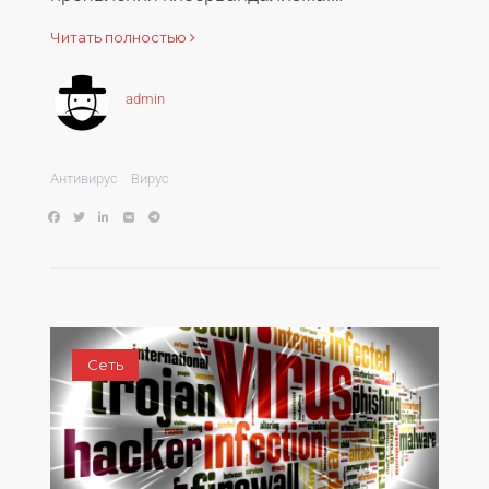
Читать полностью
admin
Антивирус
Вирус
Сеть