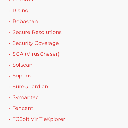
Rising
Roboscan
Secure Resolutions
Security Coverage
SGA (VirusChaser)
Sofscan
Sophos
SureGuardian
Symantec
Tencent
TGSoft VirIT eXplorer