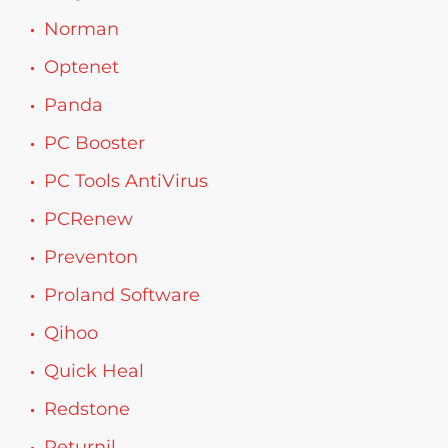
Norman
Optenet
Panda
PC Booster
PC Tools AntiVirus
PCRenew
Preventon
Proland Software
Qihoo
Quick Heal
Redstone
Returnil