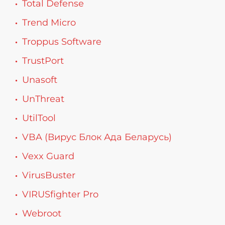
Total Defense
Trend Micro
Troppus Software
TrustPort
Unasoft
UnThreat
UtilTool
VBA (Вирус Блок Ада Беларусь)
Vexx Guard
VirusBuster
VIRUSfighter Pro
Webroot