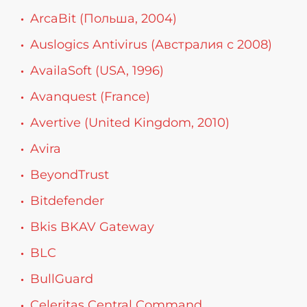
ArcaBit (Польша, 2004)
Auslogics Antivirus (Австралия с 2008)
AvailaSoft (USA, 1996)
Avanquest (France)
Avertive (United Kingdom, 2010)
Avira
BeyondTrust
Bitdefender
Bkis BKAV Gateway
BLC
BullGuard
Celeritas Central Command