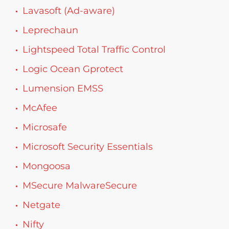
Lavasoft (Ad-aware)
Leprechaun
Lightspeed Total Traffic Control
Logic Ocean Gprotect
Lumension EMSS
McAfee
Microsafe
Microsoft Security Essentials
Mongoosa
MSecure MalwareSecure
Netgate
Nifty